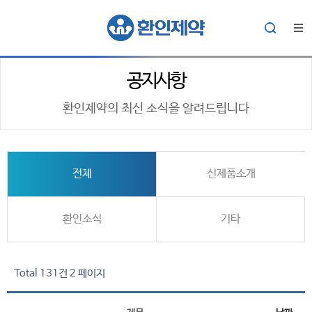
공지사항
환인제약의 최신 소식을 알려드립니다
전체
신제품소개
환인소식
기타
Total 131건
2 페이지