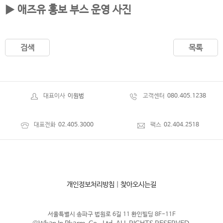
▶ 애즈유 홍보 부스 운영 사진
검색
목록
대표이사
이원범
고객센터
080.405.1238
대표전화
02.405.3000
팩스
02.404.2518
개인정보처리방침
|
찾아오시는길
서울특별시 송파구 법원로 6길 11 환인빌딩 8F-11F