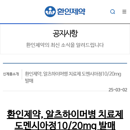
공지사항
환인제약의 최신 소식을 알려드립니다
환인제약, 알츠하이머병 치료제 도멘시아정10/20mg
신제품소개
발매
25-03-02
환인제약, 알츠하이머병 치료제
도멘시아정10/20mg 발매