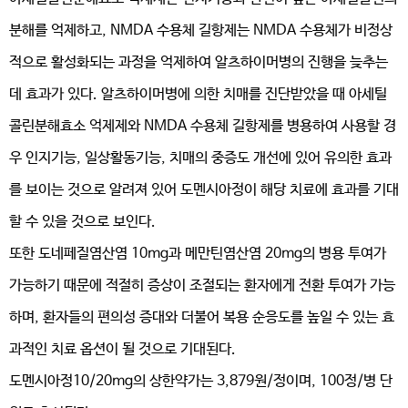
분해를 억제하고, NMDA 수용체 길항제는 NMDA 수용체가 비정상
적으로 활성화되는 과정을 억제하여 알츠하이머병의 진행을 늦추는
데 효과가 있다. 알츠하이머병에 의한 치매를 진단받았을 때 아세틸
콜린분해효소 억제제와 NMDA 수용체 길항제를 병용하여 사용할 경
우 인지기능, 일상활동기능, 치매의 중증도 개선에 있어 유의한 효과
를 보이는 것으로 알려져 있어 도멘시아정이 해당 치료에 효과를 기대
할 수 있을 것으로 보인다.
또한 도네페질염산염 10mg과 메만틴염산염 20mg의 병용 투여가
가능하기 때문에 적절히 증상이 조절되는 환자에게 전환 투여가 가능
하며, 환자들의 편의성 증대와 더불어 복용 순응도를 높일 수 있는 효
과적인 치료 옵션이 될 것으로 기대된다.
도멘시아정10/20mg의 상한약가는 3,879원/정이며, 100정/병 단