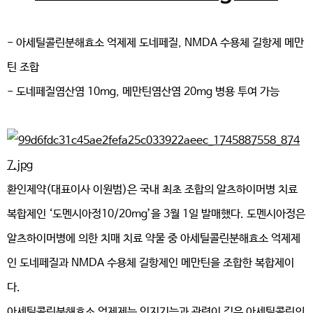
- 아세틸콜린분해효소 억제제 도네페질, NMDA 수용체 길항제 메만
틴 조합
- 도네페질염산염 10mg, 메만틴염산염 20mg 병용 투여 가능
환인제약(대표이사 이원범)은 국내 최초 조합의 알츠하이머병 치료
복합제인 ‘도멘시아정10/20mg’을 3월 1일 발매했다. 도멘시아정은
알츠하이머병에 의한 치매 치료 약물 중 아세틸콜린분해효소 억제제
인 도네페질과 NMDA 수용체 길항제인 메만틴을 조합한 복합제이
다.
아세틸콜린분해효소 억제제는 인지기능과 관련이 깊은 아세틸콜린의