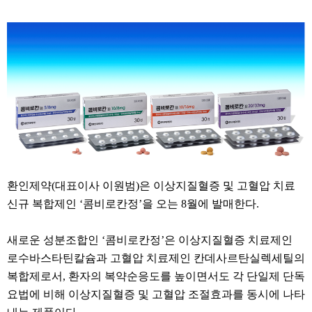
환인제약(대표이사 이원범)은 이상지질혈증 및 고혈압 치료
신규 복합제인 ‘콤비로칸정’을 오는 8월에 발매한다.
새로운 성분조합인 ‘콤비로칸정’은 이상지질혈증 치료제인
로수바스타틴칼슘과 고혈압 치료제인 칸데사르탄실렉세틸의
복합제로서, 환자의 복약순응도를 높이면서도 각 단일제 단독
요법에 비해 이상지질혈증 및 고혈압 조절효과를 동시에 나타