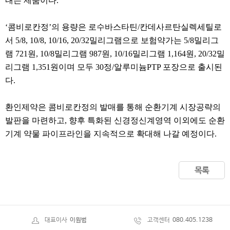
내는 제품이다.
‘콤비로칸정’의 용량은 로수바스타틴/칸데사르탄실렉세틸로
서 5/8, 10/8, 10/16, 20/32밀리그램으로 보험약가는 5/8밀리그
램 721원, 10/8밀리그램 987원, 10/16밀리그램 1,164원, 20/32밀
리그램 1,351원이며 모두 30정/알루미늄PTP 포장으로 출시된
다.
환인제약은 콤비로칸정의 발매를 통해 순환기계 시장공략의
발판을 마련하고, 향후 특화된 신경정신계영역 이외에도 순환
기계 약물 파이프라인을 지속적으로 확대해 나갈 예정이다.
목록
대표이사
이원범
고객센터
080.405.1238