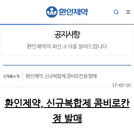
공지사항
환인제약의 최신 소식을 알려드립니다
환인제약, 신규복합제 콤비로칸정 발매
신제품소개
17-07-31
환인제약
,
신규복합제 콤비로칸
정 발매