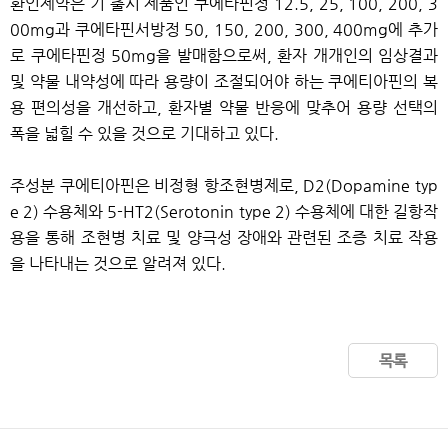
환인제약은 기 출시 제품인 쿠에타핀정 12.5, 25, 100, 200, 3
00mg과 쿠에타핀서방정 50, 150, 200, 300, 400mg에 추가
로 쿠에타핀정 50mg을 발매함으로써, 환자 개개인의 임상결과
및 약물 내약성에 따라 용량이 조절되어야 하는 쿠에티아핀의 복
용 편의성을 개선하고, 환자별 약물 반응에 맞추어 용량 선택의
폭을 넓힐 수 있을 것으로 기대하고 있다.
주성분 쿠에티아핀은 비정형 항조현병제로, D2(Dopamine typ
e 2) 수용체와 5-HT2(Serotonin type 2) 수용체에 대한 길항작
용을 통해 조현병 치료 및 양극성 장애와 관련된 조증 치료 작용
을 나타내는 것으로 알려져 있다.
목록