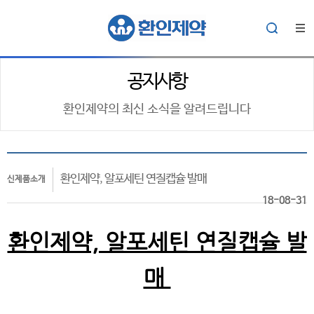
공지사항
환인제약의 최신 소식을 알려드립니다
환인제약, 알포세틴 연질캡슐 발매
신제품소개
18-08-31
환인제약, 알포세틴 연질캡슐 발
매​