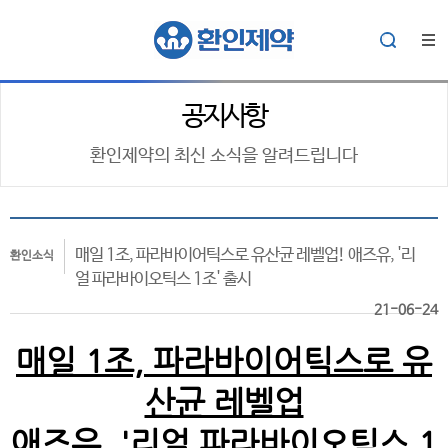
공지사항
환인제약의 최신 소식을 알려드립니다
매일 1조, 파라바이어틱스로 유산균 레벨업! 애즈유, '리
환인소식
얼 파라바이오틱스 1조' 출시
21-06-24
매일 1조, 파라바이어틱스로 유
산균 레벨업
애즈유, '리얼 파라바이오틱스 1