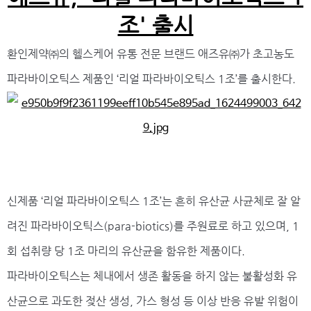
조' 출시
환인제약㈜의 헬스케어 유통 전문 브랜드 애즈유㈜가 초고농도
파라바이오틱스 제품인 ‘리얼 파라바이오틱스 1조’를 출시한다.
신제품 ‘리얼 파라바이오틱스 1조’는 흔히 유산균 사균체로 잘 알
려진 파라바이오틱스(para-biotics)를 주원료로 하고 있으며, 1
회 섭취량 당 1조 마리의 유산균을 함유한 제품이다.
파라바이오틱스는 체내에서 생존 활동을 하지 않는 불활성화 유
산균으로 과도한 젖산 생성, 가스 형성 등 이상 반응 유발 위험이