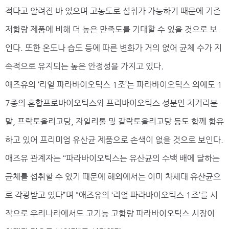
적다고 알려진 바 있으며 고농도로 섭취가 가능하기 때문에 기존
저함량 제품에 비해 더 높은 만족도를 기대할 수 있을 것으로 보
인다. 또한 온도나 습도 등에 따른 변화가 거의 없어 균체 수가 지
속적으로 유지되는 높은 안정성을 가지고 있다.
애즈유의 ‘리얼 파라바이오틱스 1조’는 파라바이오틱스 외에도 1
7종의 혼합프로바이오틱스와 프리바이오틱스 성분인 치커리분
말, 프락토올리고당, 자일리톨 및 갈락토올리고당 등도 함께 함유
하고 있어 프리미엄 유산균 제품으로 손색이 없을 것으로 보인다.
애즈유 관계자는 ‘‘파라바이오틱스는 유산균의 수백 배에 달하는
균체를 섭취할 수 있기 때문에 해외에서는 이미 차세대 유산균으
로 각광받고 있다”며 “애즈유의 ‘리얼 파라바이오틱스 1조’를 시
작으로 우리나라에서도 고기능 고함량 파라바이오틱스 시장이