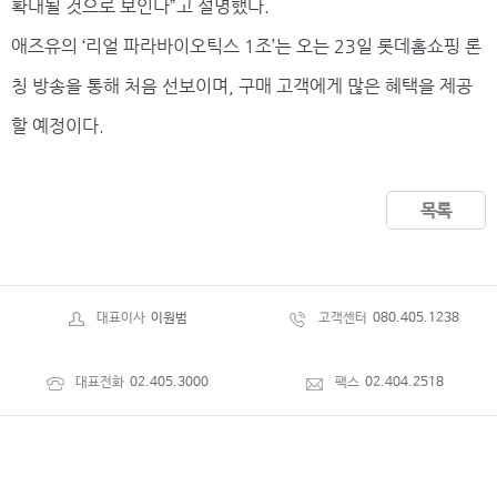
확대될 것으로 보인다”고 설명했다.
애즈유의 ‘리얼 파라바이오틱스 1조’는 오는 23일 롯데홈쇼핑 론
칭 방송을 통해 처음 선보이며, 구매 고객에게 많은 혜택을 제공
할 예정이다.
목록
대표이사
이원범
고객센터
080.405.1238
대표전화
02.405.3000
팩스
02.404.2518