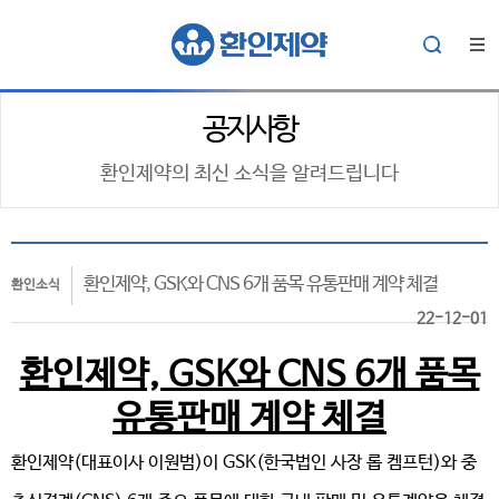
공지사항
환인제약의 최신 소식을 알려드립니다
환인제약, GSK와 CNS 6개 품목 유통판매 계약 체결
환인소식
22-12-01
환인제약, GSK와 CNS 6개 품목
유통판매 계약 체결
환인제약(대표이사 이원범)이 GSK(한국법인 사장 롭 켐프턴)와 중