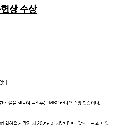
공헌상 수상
았다.
단한 해설을 곁들여 들려주는 MBC 라디오 스팟 방송이다.
협찬을 시작한 지 20여년이 지났다’며, ‘앞으로도 의미 있