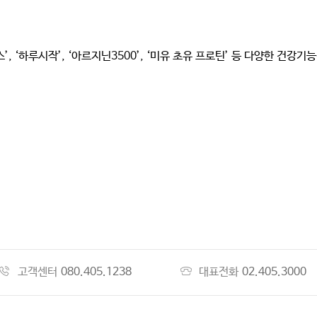
’, ‘하루시작’, ‘아르지닌3500’, ‘미유 초유 프로틴’ 등 다양한 
고객센터
080.405.1238
대표전화
02.405.3000