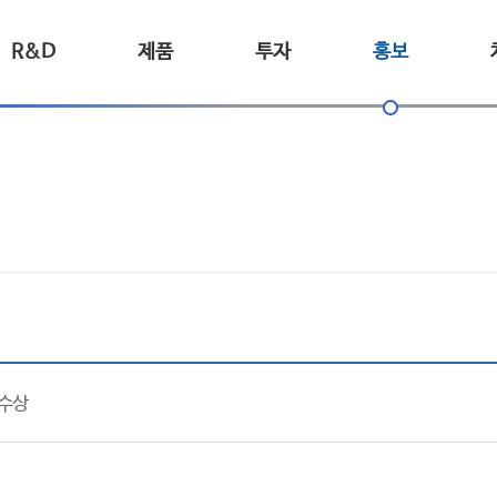
R&D
제품
투자
홍보
 수상