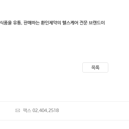
건강기능식품을 유통, 판매하는 환인제약의 헬스케어 전문 브랜드이
목록
팩스
02.404.2518