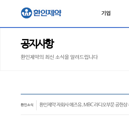
기업
공지사항
환인제약의 최신 소식을 알려드립니다
환인제약 자회사 애즈유, MBC 라디오부문 공헌상
환인소식