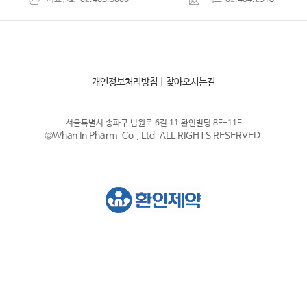
대표전화
02.405.3000
팩스
02.404.2518
개인정보처리방침
|
찾아오시는길
서울특별시 송파구 법원로 6길 11 환인빌딩 8F-11F
©Whan In Pharm. Co., Ltd. ALL RIGHTS RESERVED.