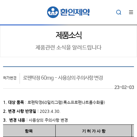
제품소식
제품관련 소식을 알려드립니다
로펜탁정 60mg - 사용상의 주의사항 변경
허가변경
23-02-03
1. 대상
품목
:
로펜탁정60밀리그램(록소프로펜나트륨수화물)
2. 변경 사항 반영일 :
2023.4.30.
3. 변경 내용 :
사용상의 주의사항 변경
항목
기 허 가 사 항