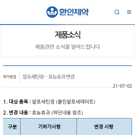
제품소식
제품관련 소식을 알려드립니다
알포세틴정 - 효능효과 변경
허가변경
21-07-02
1. 대상 품목 :
알포세틴정 (콜린알포세레이트)
2. 변경 내용 :
효능효과 (하단내용 참조)
구분
기허가사항
변경 사항