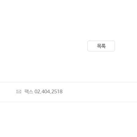
목록
팩스
02.404.2518