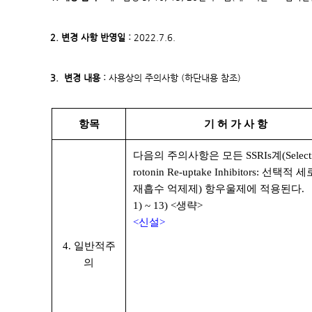
2. 변경 사항 반영일 :
2022.7.6.
3. 변경 내용 :
사용상의 주의사항 (하단내용 참조)
항목
기 허 가 사 항
다음의 주의사항은 모든 SSRIs계(Selecti
rotonin Re-uptake Inhibitors: 선택적
재흡수 억제제) 항우울제에 적용된다.
1) ~ 13) <생략>
<신설>
4. 일반적주
의