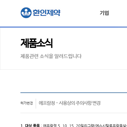
기업
제품소식
제품관련 소식을 알려드립니다
에프람정 - 사용상의 주의사항 변경
허가변경
1. 대상
품목
:
에프람정 5, 10, 15, 20밀리그램(에스시탈로프람옥살