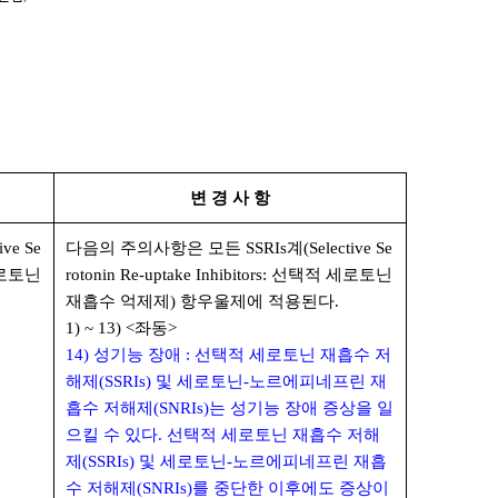
변 경 사 항
ve Se
다음의 주의사항은 모든 SSRIs계(Selective Se
 세로토닌
rotonin Re-uptake Inhibitors: 선택적 세로토닌
재흡수 억제제) 항우울제에 적용된다.
1) ~ 13) <좌동>
14) 성기능 장애 : 선택적 세로토닌 재흡수 저
해제(SSRIs) 및 세로토닌-노르에피네프린 재
흡수 저해제(SNRIs)는 성기능 장애 증상을 일
으킬 수 있다. 선택적 세로토닌 재흡수 저해
제(SSRIs) 및 세로토닌-노르에피네프린 재흡
수 저해제(SNRIs)를 중단한 이후에도 증상이