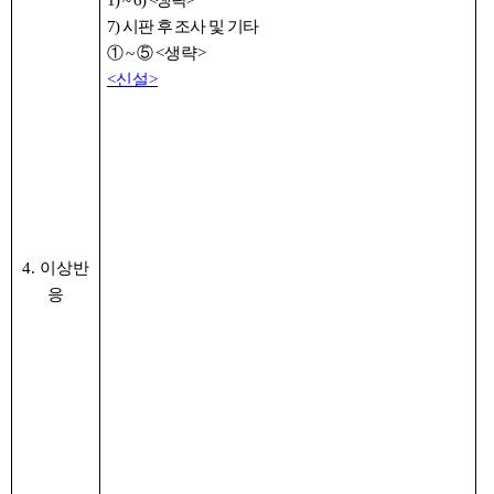
1) ~ 6) <생략>
1
7)
시판 후 조사 및 기타
7
①
~
⑤
<
생략
>
<
신설
>
4. 이상반
응