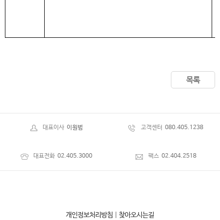
목록
대표이사
이원범
고객센터
080.405.1238
대표전화
02.405.3000
팩스
02.404.2518
개인정보처리방침
|
찾아오시는길