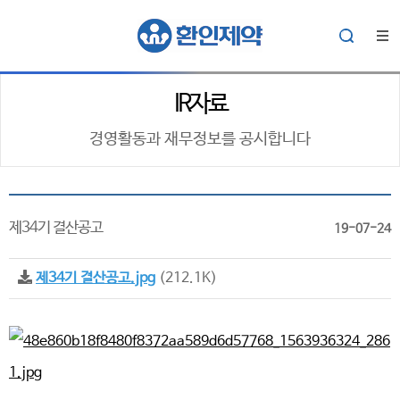
IR자료
경영활동과 재무정보를 공시합니다
제34기 결산공고
19-07-24
제34기 결산공고.jpg
(212.1K)