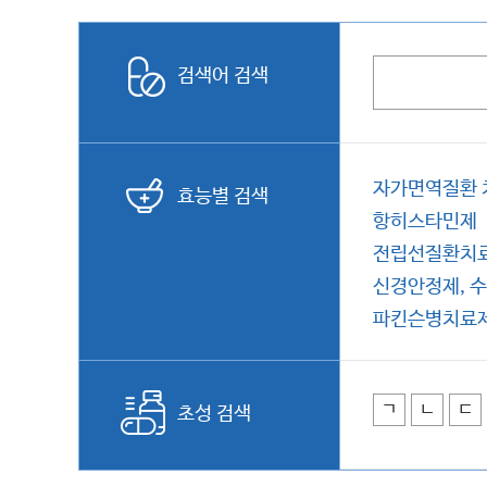
검색어 검색
자가면역질환 
효능별 검색
항히스타민제
전립선질환치
신경안정제, 
파킨슨병치료
ㄱ
ㄴ
ㄷ
초성 검색