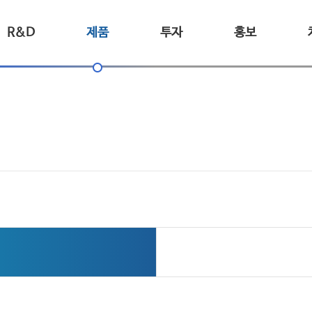
R&D
제품
투자
홍보