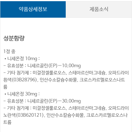
약품상세정보
제품소식
성분함량
1정 중
•니세온정 10mg :
- 유효성분 : 니세르골린(EP)…10.00mg
- 기타 첨가제 : 미결정셀룰로오스, 스테아르산마그네슘, 오파드라이
흰색(03B28796), 인산수소칼슘수화물, 크로스카르멜로오스나트
륨
•니세온정 30mg :
- 유효성분 : 니세르골린(EP)…30.00mg
- 기타 첨가제 : 미결정셀룰로오스, 스테아르산마그네슘, 오파드라이
노란색(03B620121), 인산수소칼슘수화물, 크로스카르멜로오스나
트륨