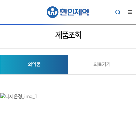
제품조회
의약품
의료기기