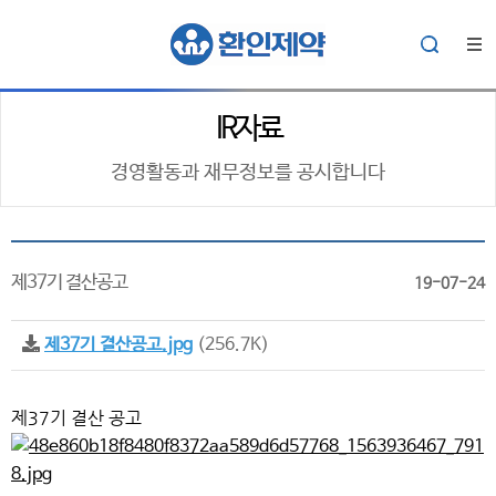
IR자료
경영활동과 재무정보를 공시합니다
제37기 결산공고
19-07-24
제37기 결산공고.jpg
(256.7K)
제37기 결산 공고