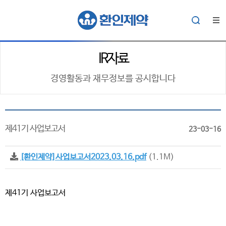
IR자료
경영활동과 재무정보를 공시합니다
제41기 사업보고서
23-03-16
[환인제약]사업보고서2023.03.16.pdf
(1.1M)
제41기 사업보고서