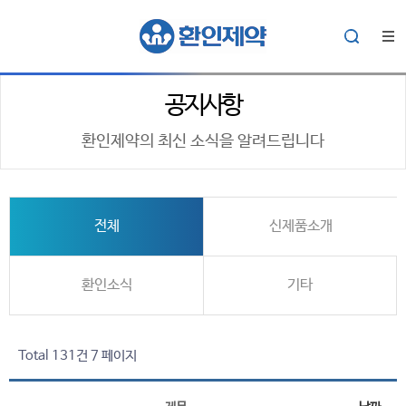
공지사항
환인제약의 최신 소식을 알려드립니다
전체
신제품소개
환인소식
기타
Total 131건
7 페이지