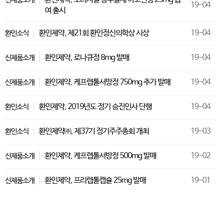
19-04
여 출시
환인제약, 제21회 환인정신의학상 시상
19-04
환인소식
환인제약, 로나큐정 8mg 발매
19-04
신제품소개
환인제약, 케프렙톨서방정 750mg 추가 발매
19-04
신제품소개
환인제약, 2019년도 정기 승진인사 단행
19-04
환인소식
환인제약㈜, 제37기 정기주주총회 개최
19-03
환인소식
환인제약, 케프렙톨서방정 500mg 발매
19-02
신제품소개
환인제약, 프리렙톨캡슐 25mg 발매
19-01
신제품소개