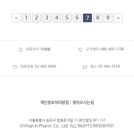
1
2
3
4
5
6
8
9
7
대표이사
이원범
고객센터
080.405.1238
대표전화
02.405.3000
팩스
02.404.2518
개인정보처리방침
|
찾아오시는길
서울특별시 송파구 법원로 6길 11 환인빌딩 8F-11F
©Whan In Pharm. Co., Ltd. ALL RIGHTS RESERVED.