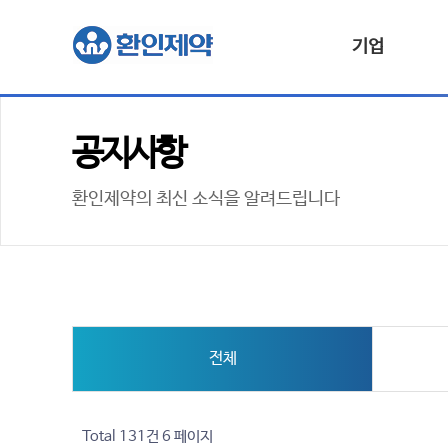
기업
공지사항
환인제약의 최신 소식을 알려드립니다
전체
Total 131건
6 페이지