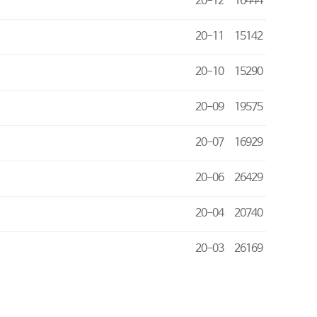
20-12
16444
20-11
15142
20-10
15290
20-09
19575
20-07
16929
20-06
26429
20-04
20740
20-03
26169