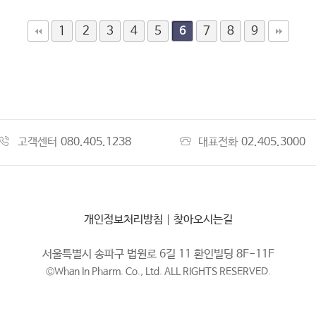
1
2
3
4
5
7
8
9
6
고객센터
080.405.1238
대표전화
02.405.3000
개인정보처리방침
|
찾아오시는길
서울특별시 송파구 법원로 6길 11 환인빌딩 8F-11F
©Whan In Pharm. Co., Ltd. ALL RIGHTS RESERVED.