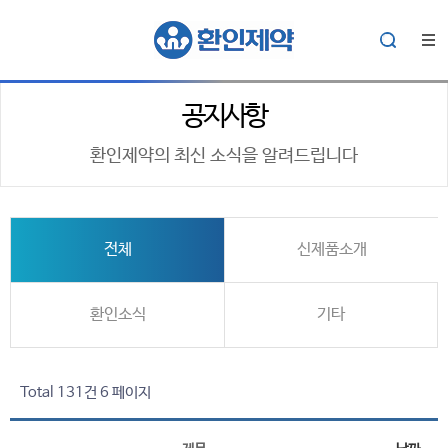
공지사항
환인제약의 최신 소식을 알려드립니다
전체
신제품소개
환인소식
기타
Total 131건
6 페이지