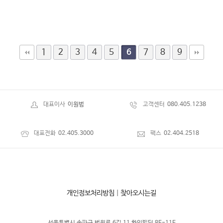
1
2
3
4
5
7
8
9
6
대표이사
이원범
고객센터
080.405.1238
대표전화
02.405.3000
팩스
02.404.2518
개인정보처리방침
|
찾아오시는길