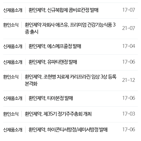
환인제약, 신규복합제 콤비로칸정 발매
17-07
신제품소개
환인제약 자회사 애즈유, 프리미엄 건강기능식품 3
환인소식
21-07
종 출시
환인제약, 에스메프졸정 발매
17-04
신제품소개
환인제약, 유파티렌정 발매
17-06
신제품소개
환인제약, 조현병 치료제 카리프라진 임상 3상 등록
환인소식
21-12
본격화
환인제약, 티아본정 발매
17-06
신제품소개
환인제약, 제35기 정기주주총회 개최
17-03
환인소식
환인제약, 하이콘티서방정/세미서방정 발매
17-06
신제품소개