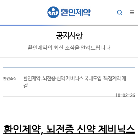
공지사항
환인제약의 최신 소식을 알려드립니다
환인제약, 뇌전증 신약 제비닉스 국내도입 ‘독점계약 체
환인소식
결’
18-02-26
환인제약, 뇌전증 신약 제비닉스