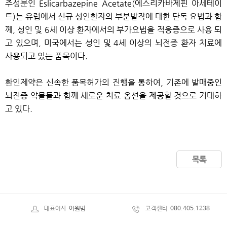
주성분인 Eslicarbazepine Acetate(에스리카바제핀 아세테이
트)는 유럽에서 신규 성인환자의 부분발작에 대한 단독 요법과 함
께, 성인 및 6세 이상 환자에서의 부가요법을 적응증으로 사용 되
고 있으며, 미국에서는 성인 및 4세 이상의 뇌전증 환자 치료에
사용되고 있는 품목이다.
환인제약은 신속한 품목허가의 진행을 통하여, 기존에 발매중인
뇌전증 약물들과 함께 새로운 치료 옵션을 제공할 것으로 기대하
고 있다.
목록
대표이사
이원범
고객센터
080.405.1238