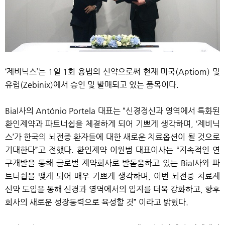
‘제비닉스’는 1일 1회 용법의 신약으로써 현재 미국(Aptiom) 및
유럽(Zebinix)에서 승인 및 발매되고 있는 품목이다.
Bial사의 António Portela 대표는 “신경정신과 영역에서 특화된
환인제약과 파트너쉽을 체결하게 되어 기쁘게 생각하며, ‘제비닉
스’가 한국의 뇌전증 환자들에 대한 새로운 치료옵션이 될 것으로
기대한다”고 전했다.
환인제약 이원범 대표이사는 “지속적인 연
구개발을 통해 글로벌 제약회사로 발돋움하고 있는 Bial사와 파
트너쉽을 맺게 되어 매우 기쁘게 생각하며, 이번 뇌전증 치료제
신약 도입을 통해 신경과 영역에서의 입지를 더욱 강화하고, 향후
회사의 새로운 성장동력으로 육성할 것” 이라고 밝혔다.