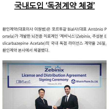
국내도입
‘독점계약 체결’
환인제약(대표이사 이원범)은 포르투갈 Bial사(대표 António P
ortela)가 개발한 뇌전증 치료제인 ‘제비닉스’(Zebinix, 주성분 E
slicarbazepine Acetate)의 국내 독점 라이선스 계약을 26일,
환인제약 본사에서 체결했다.