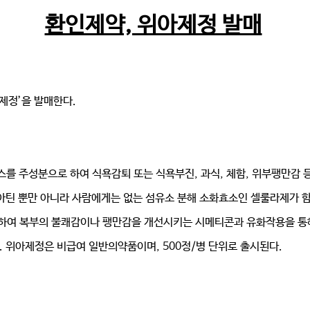
환인제약, 위아제정 발매
제정’을 발매한다.
를 주성분으로 하여 식욕감퇴 또는 식욕부진, 과식, 체함, 위부팽만감 
아틴 뿐만 아니라 사람에게는 없는 섬유소 분해 소화효소인 셀룰라제가 
 하여 복부의 불쾌감이나 팽만감을 개선시키는 시메티콘과 유화작용을 통
다. 위아제정은 비급여 일반의약품이며, 500정/병 단위로 출시된다.