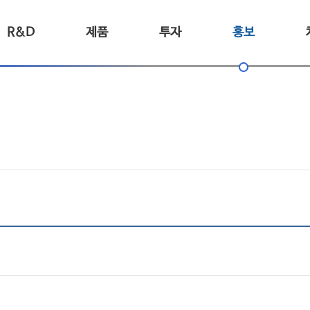
R&D
제품
투자
홍보