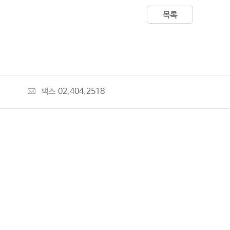
목록
팩스
02.404.2518