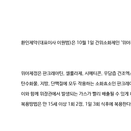
환인제약(대표이사 이원범)은 10월 1일 건위소화제인 ‘위아
위아제정은 판크레아틴, 셀룰라제, 시메티콘, 우담즙 건조엑스
탄수화물, 지방, 단백질에 모두 작용하는 소화효소인 판크레
이와 함께 위장관에서 발생되는 가스가 빨리 배출될 수 있게
복용방법은 만 15세 이상 1회 2정, 1일 3회 식후에 복용한