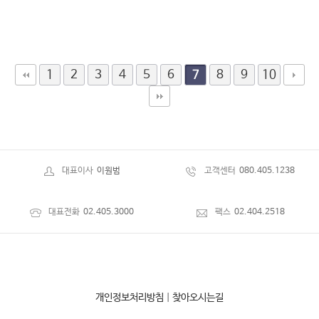
1
2
3
4
5
6
8
9
10
7
대표이사
이원범
고객센터
080.405.1238
대표전화
02.405.3000
팩스
02.404.2518
개인정보처리방침
|
찾아오시는길