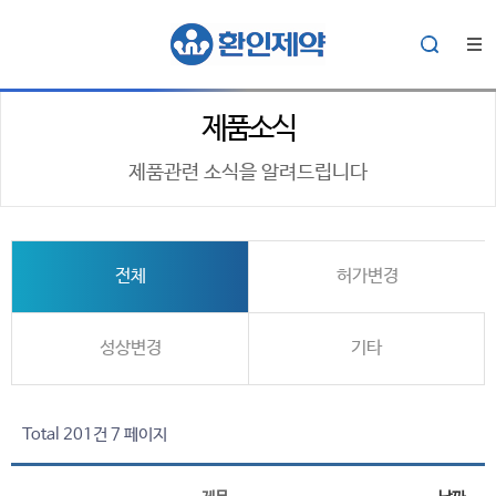
제품소식
제품관련 소식을 알려드립니다
전체
허가변경
성상변경
기타
Total 201건
7 페이지