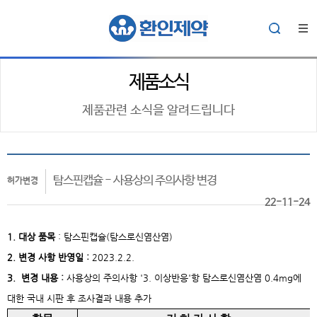
제품소식
제품관련 소식을 알려드립니다
탐스핀캡슐 - 사용상의 주의사항 변경
허가변경
22-11-24
1. 대상
품목
:
탐스핀캡슐(탐스로신염산염)
2. 변경 사항 반영일 :
2023.2.2.
3. 변경 내용 :
사용상의 주의사항 '3. 이상반응'항 탐스로신염산염 0.4mg에
대한 국내 시판 후 조사결과 내용 추가