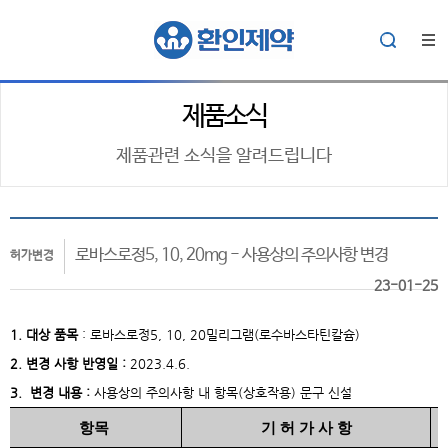
제품소식
제품관련 소식을 알려드립니다
로바스로정5, 10, 20mg - 사용상의 주의사항 변경
허가변경
23-01-25
1. 대상
품목
:
로바스로정5, 10, 20밀리그램(로수바스타틴칼슘)
2. 변경 사항 반영일 :
2023.4.6.
3. 변경 내용 :
사용상의 주의사항 내 항목(상호작용) 문구 신설
항목
기 허 가 사 항