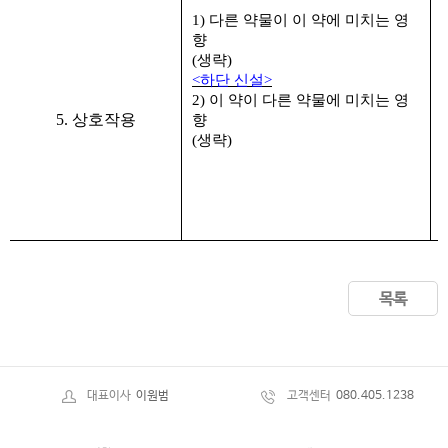
1)
다른 약물이 이 약에 미치는 영
향
(
(
생략
)
<
하단 신설
>
2)
이 약이 다른 약물에 미치는 영
5. 상호작용
향
(
생략
)
(
목록
대표이사
이원범
고객센터
080.405.1238