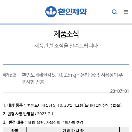
제품소식
제품관련 소식을 알려드립니다
환인도네페질정 5, 10, 23mg - 용법·용량, 사용상의 주
허가변경
의사항 변경
23-07-01
1. 대상
품목
:
환인도네페질정 5, 10, 23밀리그램(도네페질염산염수화물)
2. 변경 사항 반영일 :
2023.7.1.
3. 변경 내용 :
용법·용량,
사용상의 주의사항 변경
항목
기 허 가 사 항