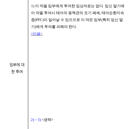
1)
이 약을 임부에게 투여한 임상자료는 없다
.
임신 말기에
이 약을 투여시 태아의 동맥관의 조기 폐쇄
,
태아순환지속
증
(PFC)
이 일어날 수 있으므로 이 약은 임부
(
특히 임신 말
기
)
에게 투여를 피해야 한다
.
<
신설
>
임부에 대
한 투여
2) ~ 5)
<
생략
>