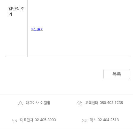
일반적 주
의
<
신설
>
목록
대표이사
이원범
고객센터
080.405.1238
대표전화
02.405.3000
팩스
02.404.2518