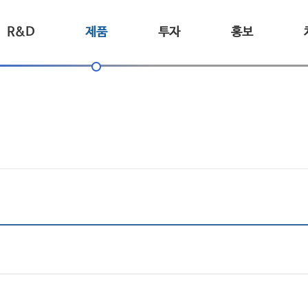
R&D
제품
투자
홍보