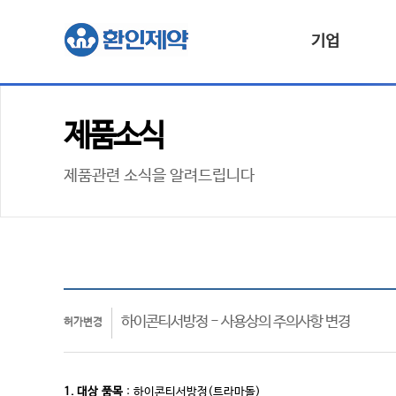
기업
제품소식
제품관련 소식을 알려드립니다
하이콘티서방정 - 사용상의 주의사항 변경
허가변경
1. 대상
품목
:
하이콘티서방정(트라마돌)