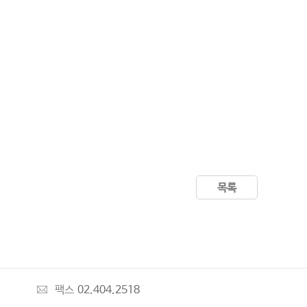
목록
팩스
02.404.2518