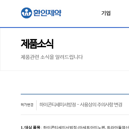
기업
제품소식
제품관련 소식을 알려드립니다
하이콘티세미서방정 - 사용상의 주의사항 변경
허가변경
1. 대상
품목
:
하이콘티세미서방정
(아세트아미노펜, 트라마돌염