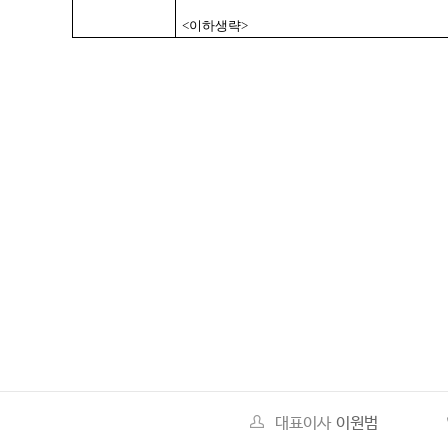
<
이하생략
>
대표이사
이원범