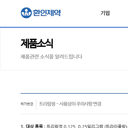
기업
제품소식
제품관련 소식을 알려드립니다
트리람정 - 사용상의 주의사항 변경
허가변경
1. 대상 품목
: 트리람정 0.125, 0.25밀리그램 (트라이졸람
)