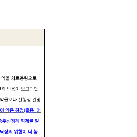
이 약을 치료용량으로
설적 반응이 보고되었
 약물보다 선행성 건망
이 약은 진정(졸음,
어
중추신경계 억제를 일
 낙상의 위험이 더 높