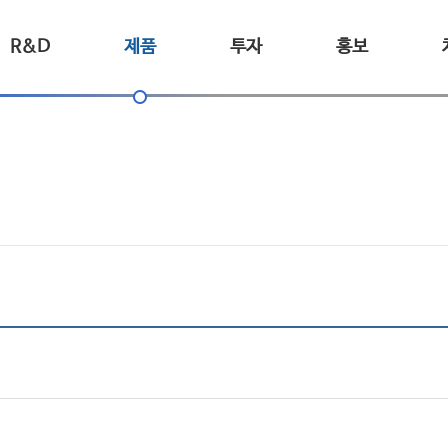
R&D
제품
투자
홍보