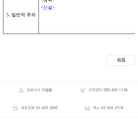
<생략>
<신설>
5. 일반적 주의
목록
대표이사
이원범
고객센터
080.405.1238
대표전화
02.405.3000
팩스
02.404.2518