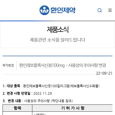
제품소식
제품관련 소식을 알려드립니다
환인레보플록사신정100mg - 사용상의 주의사항 변경
허가변경
22-09-21
1. 대상
품목
:
환인레보플록사신정100밀리그램(레보플록사신수화물)
2. 변경 사항 반영일 :
2022.11.29.
3. 변경 내용 :
사용상의 주의사항 (하단내용 참조)
항목
기 허 가 사 항