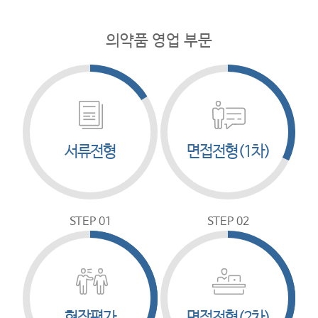
의약품 영업 부문
서류전형
면접전형(1차)
STEP 01
STEP 02