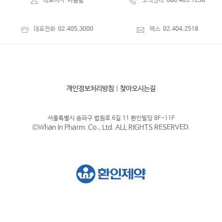
대표이사
이원범
고객센터
080.405.1238
대표전화
02.405.3000
팩스
02.404.2518
개인정보처리방침
|
찾아오시는길
서울특별시 송파구 법원로 6길 11 환인빌딩 8F-11F
©Whan In Pharm. Co., Ltd. ALL RIGHTS RESERVED.