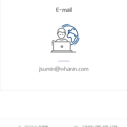
E-mail
jsumin@whanin.com