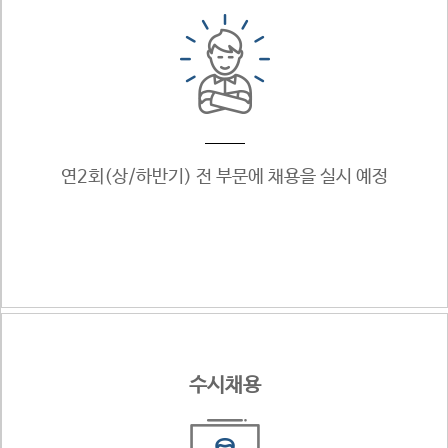
연2회(상/하반기)
전 부문에 채용을
실시 예정
수시채용