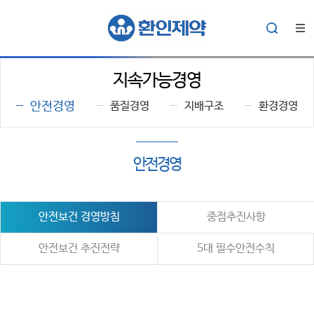
지속가능경영
안전경영
품질경영
지배구조
환경경영
안전경영
안전보건 경영방침
중점추진사항
안전보건 추진전략
5대 필수안전수칙